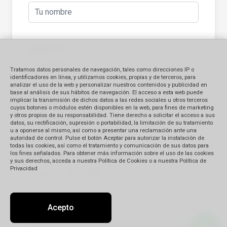
Apellido
(*)
Tratamos datos personales de navegación, tales como direcciones IP o
identificadores en línea, y utilizamos cookies, propias y de terceros, para
analizar el uso de la web y personalizar nuestros contenidos y publicidad en
base al análisis de sus hábitos de navegación. El acceso a esta web puede
implicar la transmisión de dichos datos a las redes sociales u otros terceros
E-mail
(*)
cuyos botones o módulos estén disponibles en la web, para fines de marketing
y otros propios de su responsabilidad. Tiene derecho a solicitar el acceso a sus
datos, su rectificación, supresión o portabilidad, la limitación de su tratamiento
u a oponerse al mismo, así como a presentar una reclamación ante una
autoridad de control. Pulse el botón Aceptar para autorizar la instalación de
todas las cookies, así como el tratamiento y comunicación de sus datos para
los fines señalados. Para obtener más información sobre el uso de las cookies
Teléfono
(*)
y sus derechos, acceda a nuestra Política de Cookies o a nuestra Política de
Privacidad
Acepto